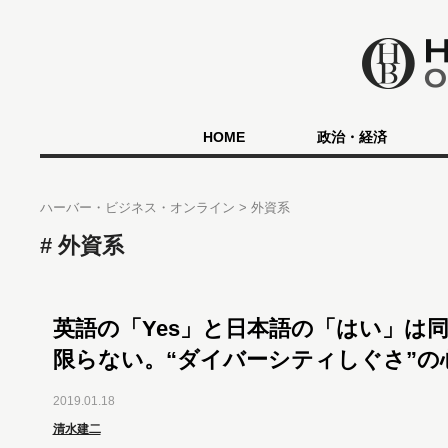
HOME
政治・経済
ハーバー・ビジネス・オンライン
外資系
外資系
英語の「Yes」と日本語の「はい」は
限らない。“ダイバーシティしぐさ”の
2019.01.18
清水建二