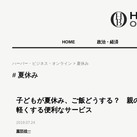
HOME
政治・経済
ハーバー・ビジネス・オンライン
夏休み
夏休み
子どもが夏休み、ご飯どうする？ 親
軽くする便利なサービス
2019.07.24
薗部雄一