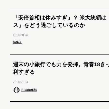
「安倍首相は休みすぎ」？ 米大統領は
ス」をどう過ごしているのか
2018.08.26
林泰人
週末の小旅行でも力を発揮。青春18き
利すぎる
2018.07.24
HBO編集部