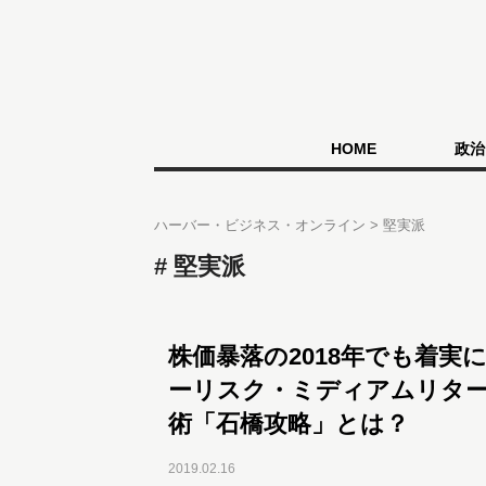
HOME
政治
ハーバー・ビジネス・オンライン
堅実派
堅実派
株価暴落の2018年でも着実に
ーリスク・ミディアムリタ
術「石橋攻略」とは？
2019.02.16