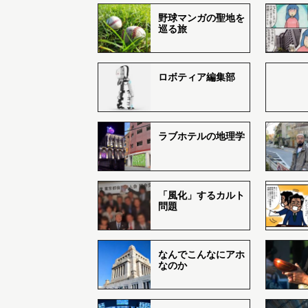
野球マンガの聖地を
巡る旅
ロボティア編集部
ラブホテルの地理学
「風化」するカルト
問題
なんでこんなにアホ
なのか