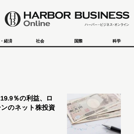
・経済
社会
国際
科学
19.9％の利益、ロ
ーンのネット株投資