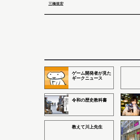
三橋規宏
ゲーム開発者が見た
ギークニュース
令和の歴史教科書
教えて川上先生