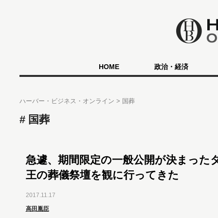
HOME
政治・経済
ハーバー・ビジネス・オンライン
国葬
国葬
急遽、期間限定の一般公開が決まった
王の葬儀祭壇を観に行ってきた
2017.11.17
高田胤臣