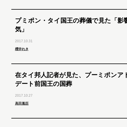
プミポン・タイ国王の葬儀で見た「影
気」
2017.10.31
櫻井れき
在タイ邦人記者が見た、プーミポンア
デート前国王の国葬
2017.10.27
高田胤臣