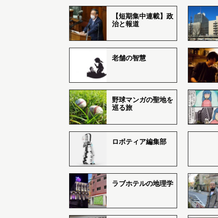
【短期集中連載】政
治と報道
老舗の智慧
野球マンガの聖地を
巡る旅
ロボティア編集部
ラブホテルの地理学