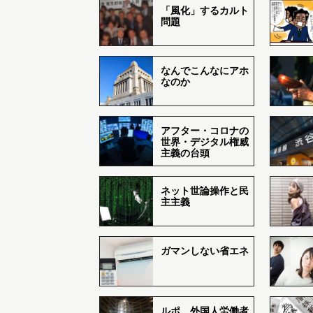
「風化」するカルト
問題
なんでこんなにアホ
なのか
アフター・コロナの
世界・デジタル権威
主義の台頭
ネット世論操作と民
主主義
ガマンしない省エネ
ルポ 外国人労働者