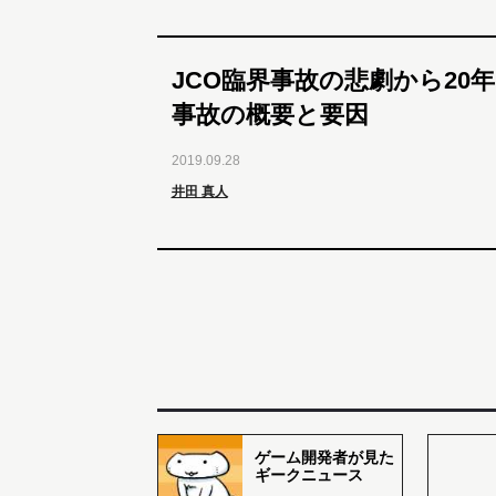
JCO臨界事故の悲劇から20
事故の概要と要因
2019.09.28
井田 真人
ゲーム開発者が見た
ギークニュース