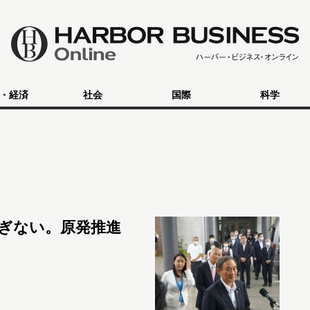
・経済
社会
国際
科学
ぎない。原発推進