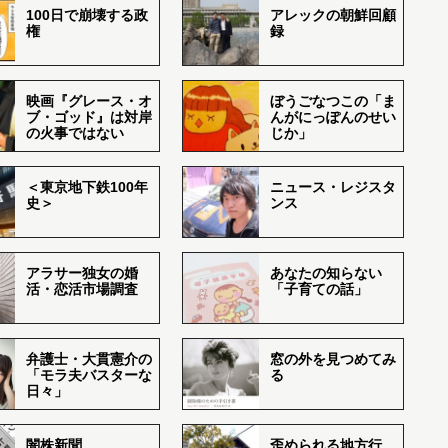
100日で崩壊する政
アレックの朝鮮回顧
権
録
映画『グレース・オ
ぼうごなつこの「ま
ブ・ゴッド』は対岸
んがにっぽんのせい
の火事ではない
じか」
＜東京地下鉄100年
ニュース・レジスタ
史＞
ンス
アラサー独女の婚
あなたの知らない
活・恋活市場調査
「子育ての話」
弁護士・大貫憲介の
窓の外を見つめてみ
「モラ夫バスターな
る
日々」
闇株新聞
歪められる地方行