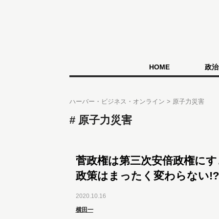
HOME
政治
ハーバー・ビジネス・オンライン
原子力災害
原子力災害
菅政権は第三次安倍政権にす
政策はまったく変わらない!?
2020.10.16
横田一