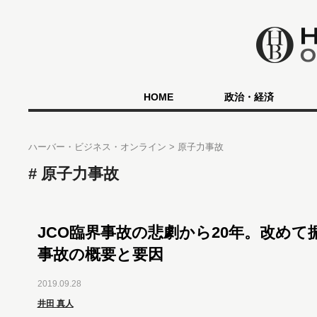
HOME
政治・経済
ハーバー・ビジネス・オンライン
原子力事故
原子力事故
JCO臨界事故の悲劇から20年。改めて
事故の概要と要因
2019.09.28
井田 真人