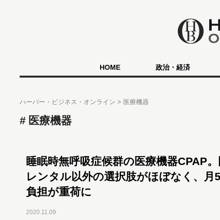
HOME
政治・経済
ハーバー・ビジネス・オンライン
医療機器
医療機器
睡眠時無呼吸症候群の医療機器CPAP
レンタル以外の選択肢がほぼなく、月50
負担が重荷に
2020.11.09