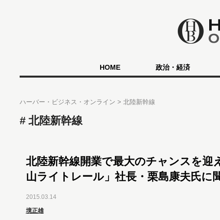
HOME
政治・経済
ハーバー・ビジネス・オンライン
北陸新幹線
北陸新幹線
北陸新幹線開業で最大のチャンスを迎
山ライトレール」社長・栗島康夫氏に
2015.03.14
境正雄