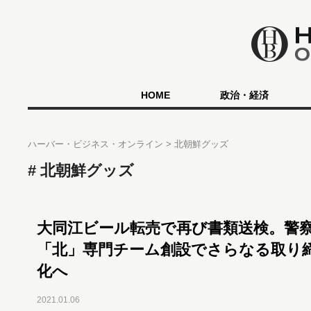
HOME
政治・経済
ハーバー・ビジネス・オンライン
北朝鮮グッズ
北朝鮮グッズ
大同江ビール転売で再び書類送検。警
「北」専門チーム創設でさらなる取り
化へ
2021.01.06