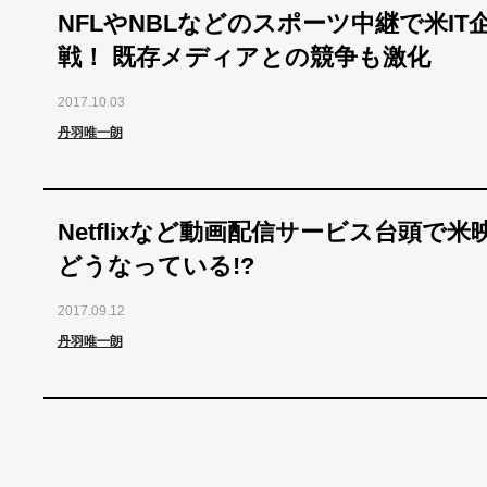
NFLやNBLなどのスポーツ中継で米IT
戦！ 既存メディアとの競争も激化
2017.10.03
丹羽唯一朗
Netflixなど動画配信サービス台頭で米
どうなっている!?
2017.09.12
丹羽唯一朗