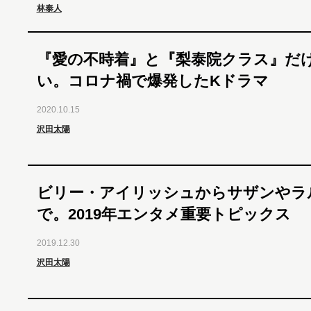
林泰人
『愛の不時着』と『梨泰院クラス』だ
い。コロナ禍で爆発したKドラマ
2020.10.15
沢田太陽
ビリー・アイリッシュからサザンやラ
で。2019年エンタメ重要トピックス
2019.12.30
沢田太陽