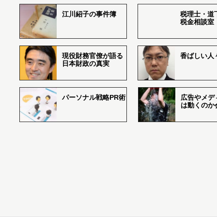
江川紹子の事件簿
税理士・道
税金相談室
現役財務官僚が語る
香ばしい人々r
日本財政の真実
パーソナル戦略PR術
広告やメデ
は動くのか