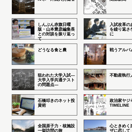
しんぶん赤旗日曜
入試改革の
版・山本豊彦編集長
を繰り返さ
との対談を振り返っ
に
て
どうなる食と農
戦うアルバム
狙われた大学入試―
不動産執行
大学入学共通テスト
の問題点―
石橋叩きのネット投
政治家ヤジ
資術
TIMELINE
全国原子力・核施設
心ときめく
一挙訪問の旅
ザに恋して