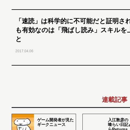
「速読」は科学的に不可能だと証明さ
も有効なのは「飛ばし読み」スキルを
と
2017.04.06
連載記事
ゲーム開発者が見た
入江敦彦の
ギークニュース
喰らい日記
らReturns