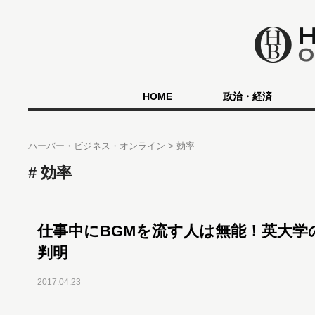
HOME
政治・経済
ハーバー・ビジネス・オンライン
効率
効率
仕事中にBGMを流す人は無能！英大学
判明
2017.04.23