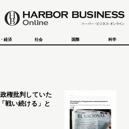
・経済
社会
国際
科学
政権批判していた
「戦い続ける」と