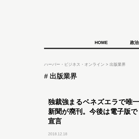
HOME
政治
ハーバー・ビジネス・オンライン
出版業界
出版業界
独裁強まるベネズエラで唯一
新聞が廃刊。今後は電子版で
宣言
2018.12.18