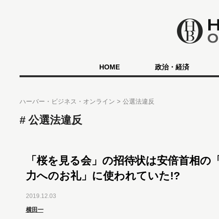
HOME
政治・経済
ハーバー・ビジネス・オンライン
公選法違反
公選法違反
「桜を見る会」の招待状は安倍首相の
力へのお礼」に使われていた!?
2019.12.03
横田一