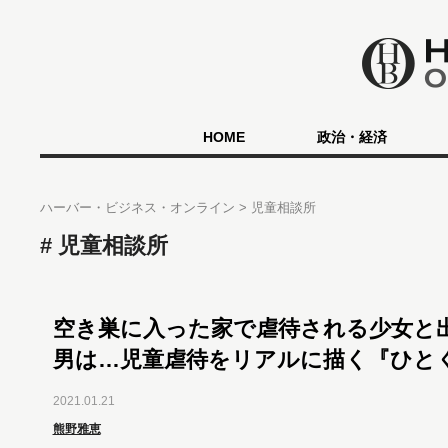
HOME
政治・経済
ハーバー・ビジネス・オンライン
児童相談所
児童相談所
空き巣に入った家で虐待される少女と
男は…児童虐待をリアルに描く『ひと
2021.01.21
熊野雅恵