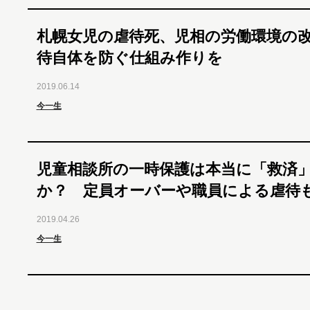
札幌女児の虐待死、児相の労働環境の
待自体を防ぐ仕組み作りを
2019.06.14
今一生
児童相談所の一時保護は本当に「救済
か？ 定員オーバーや職員による虐待
2019.04.26
今一生