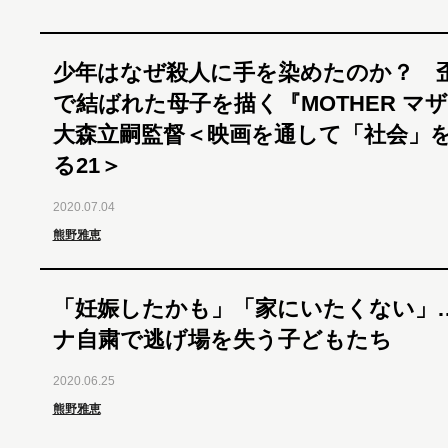
少年はなぜ殺人に手を染めたのか？ 
で結ばれた母子を描く『MOTHER 
大森立嗣監督＜映画を通して「社会」
る21＞
2020.07.04
熊野雅恵
「妊娠したかも」「家にいたくない」
ナ自粛で逃げ場を失う子どもたち
2020.06.25
熊野雅恵