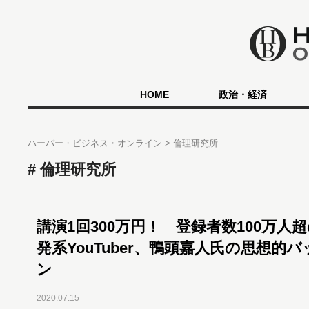
HOME
政治・経済
ハーバー・ビジネス・オンライン
倫理研究所
倫理研究所
講演1回300万円！ 登録者数100万人
発系YouTuber、鴨頭嘉人氏の思想的
ン
2020.07.15