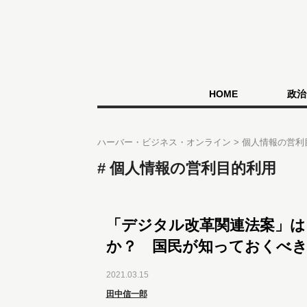
HOME
政治
ハーバー・ビジネス・オンライン
個人情報の営利
個人情報の営利目的利用
「デジタル改革関連法案」は
か？ 国民が知っておくべ
2021.03.15
田中信一郎