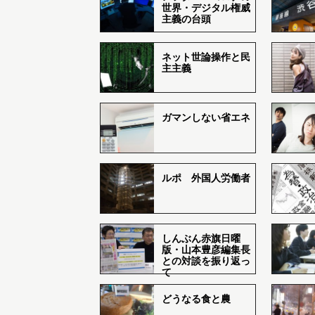
世界・デジタル権威
主義の台頭
ネット世論操作と民
主主義
ガマンしない省エネ
ルポ 外国人労働者
しんぶん赤旗日曜
版・山本豊彦編集長
との対談を振り返っ
て
どうなる食と農