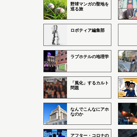
野球マンガの聖地を
巡る旅
ロボティア編集部
ラブホテルの地理学
「風化」するカルト
問題
なんでこんなにアホ
なのか
アフター・コロナの