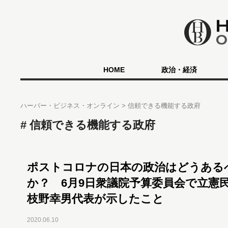
HOME
政治・経済
ハーバー・ビジネス・オンライン
信頼できる機能する政府
信頼できる機能する政府
ポストコロナの日本の政治はどうある
か？ 6月9日衆議院予算委員会で立憲
枝野幸男代表が示したこと
2020.06.10