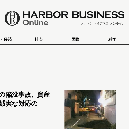
・経済
社会
国際
科学
の陥没事故、資産
誠実な対応の