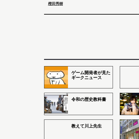
樫田秀樹
ゲーム開発者が見た
ギークニュース
令和の歴史教科書
教えて川上先生