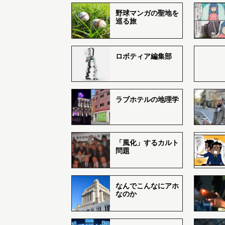
野球マンガの聖地を
巡る旅
ロボティア編集部
ラブホテルの地理学
「風化」するカルト
問題
なんでこんなにアホ
なのか