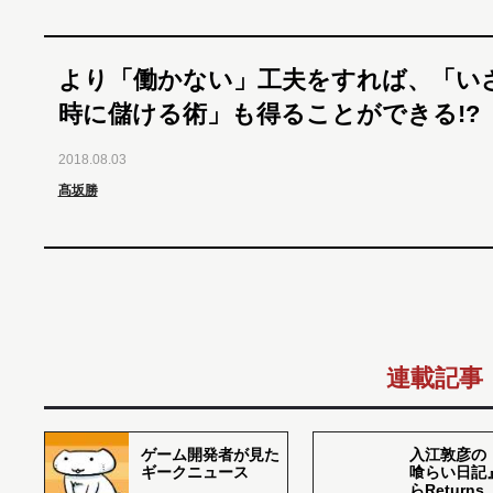
より「働かない」工夫をすれば、「い
時に儲ける術」も得ることができる!?
2018.08.03
髙坂勝
連載記事
ゲーム開発者が見た
入江敦彦の
ギークニュース
喰らい日記
らReturns