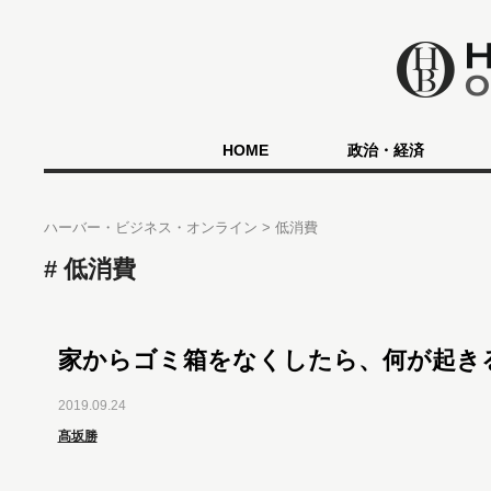
HOME
政治・経済
ハーバー・ビジネス・オンライン
低消費
低消費
家からゴミ箱をなくしたら、何が起き
2019.09.24
髙坂勝