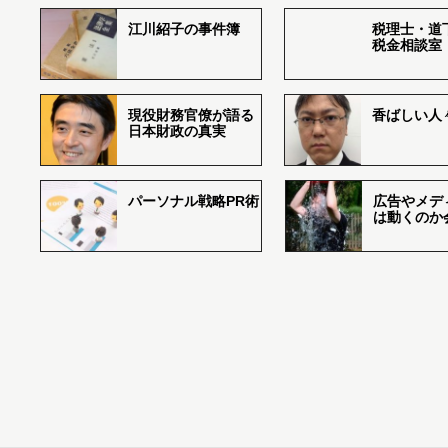
江川紹子の事件簿
税理士・道
税金相談室
現役財務官僚が語る
香ばしい人々r
日本財政の真実
パーソナル戦略PR術
広告やメデ
は動くのか