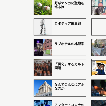
野球マンガの聖地を
巡る旅
ロボティア編集部
ラブホテルの地理学
「風化」するカルト
問題
なんでこんなにアホ
なのか
アフター・コロナの