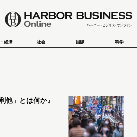
・経済
社会
国際
科学
利他」とは何か』