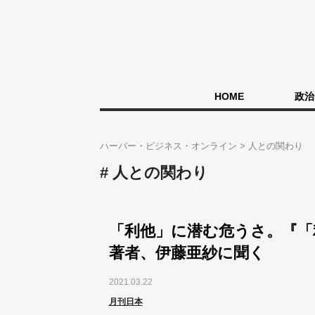
HOME
政治
ハーバー・ビジネス・オンライン
人との関わり
人との関わり
「利他」に潜む危うさ。『「
著者、伊藤亜紗に聞く
2021.03.22
月刊日本