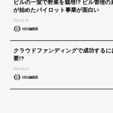
ビルの一室で野菜を栽培!? ビル管理の
が始めたパイロット事業が面白い
2014.11.25
HBO編集部
クラウドファンディングで成功するに
要!?
2014.10.16
HBO編集部