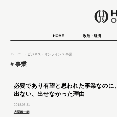
HOME
政治・経済
ハーバー・ビジネス・オンライン
事業
事業
必要であり有望と思われた事業なのに
出ない、出せなかった理由
2018.08.31
丹羽唯一朗