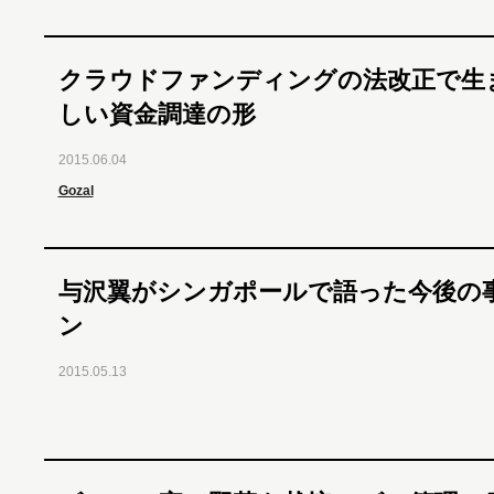
クラウドファンディングの法改正で生
しい資金調達の形
2015.06.04
Gozal
与沢翼がシンガポールで語った今後の
ン
2015.05.13