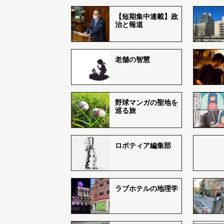
【短期集中連載】政
治と報道
老舗の智慧
野球マンガの聖地を
巡る旅
ロボティア編集部
ラブホテルの地理学