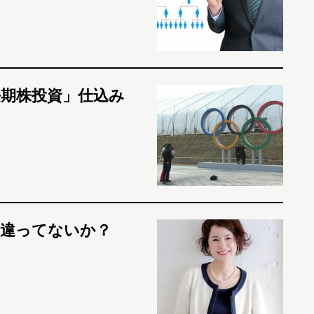
長期株投資」仕込み
間違ってないか？