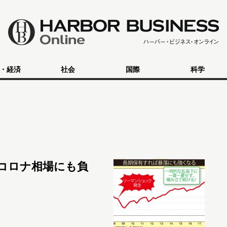
・経済
社会
国際
科学
コロナ相場にも負