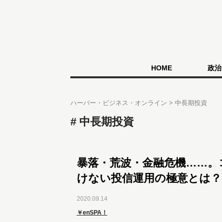
HOME
政治
ハーバー・ビジネス・オンライン
中長期投資
中長期投資
暴落・荒波・金融危機……。
けない投信運用の極意とは？
2020.09.14
￥enSPA！