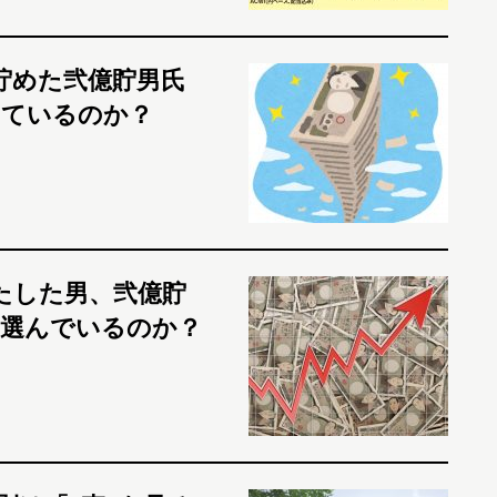
貯めた弐億貯男氏
しているのか？
たした男、弐億貯
を選んでいるのか？