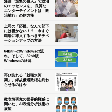
漫画『進撃の巨人』で政治
のエッセンスを。 良質な
エンターテイメントは「政
治離れ」の処方箋
上司の「応援」なんて部下
には響かない！？ 今すぐ
職場に導入するべきモチベ
ーションアップの方法
64bitへのWindowsの流
れ。そして、32bit版
Windowsの終焉
再び訪れる「就職氷河
期」。縁故優遇政権を終わ
らせるのは今
微表情研究の世界的権威に
聞いた、AI表情分析技術の
展望