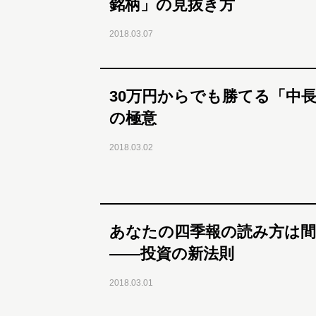
銘柄」の見抜き方
2018.03.07
30万円からでも勝てる「中
の極意
2018.03.02
あなたの四季報の読み方は
――投資の新法則
2018.03.01