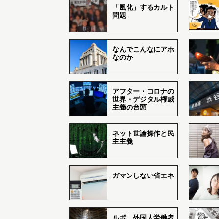
「風化」するカルト
問題
なんでこんなにアホ
なのか
アフター・コロナの
世界・デジタル権威
主義の台頭
ネット世論操作と民
主主義
ガマンしない省エネ
ルポ 外国人労働者