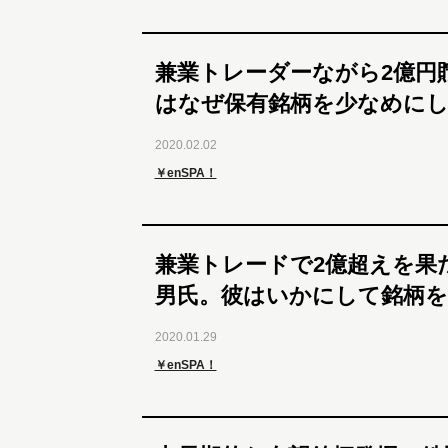
兼業トレーダーながら2億円
はなぜ保有銘柄を少なめに
2020.02.02
￥enSPA！
兼業トレードで2億超えを果
男氏。彼はいかにして銘柄
2020.01.29
￥enSPA！