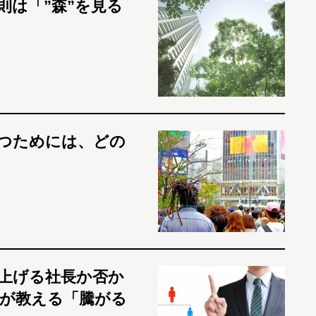
則は「”森”を見る
つためには、どの
上げる社長か否か
”が教える「騰がる