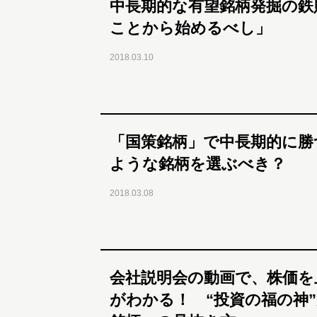
中長期的な有望銘柄発掘の鉄
ことから始めるべし」
2018.03.10
「国策銘柄」で中長期的に勝
ような銘柄を選ぶべき？
2018.03.08
会社説明会の動画で、株価を
がわかる！ “投資の福の神