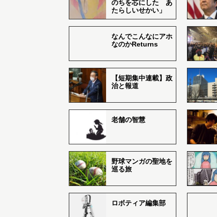
のちを芯にした あ
たらしいせかい」
なんでこんなにアホ
なのかReturns
【短期集中連載】政
治と報道
老舗の智慧
野球マンガの聖地を
巡る旅
ロボティア編集部