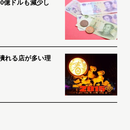
00億ドルも減少し
潰れる店が多い理