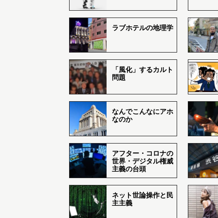
ラブホテルの地理学
「風化」するカルト
問題
なんでこんなにアホ
なのか
アフター・コロナの
世界・デジタル権威
主義の台頭
ネット世論操作と民
主主義