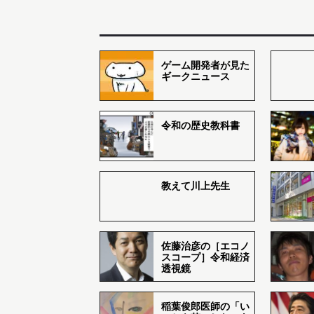
ゲーム開発者が見た
ギークニュース
令和の歴史教科書
教えて川上先生
佐藤治彦の［エコノ
スコープ］令和経済
透視鏡
稲葉俊郎医師の「い