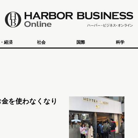
・経済
社会
国際
科学
お金を使わなくなり