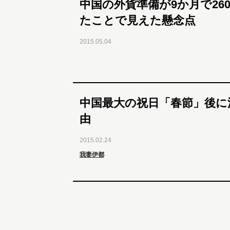
中国の外貨準備が9か月で26
たことで見えた懸念点
2015.05.04
中国最大の祝日「春節」後に
由
2015.02.24
我妻伊都