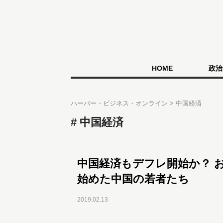
HOME
政治
ハーバー・ビジネス・オンライン
中国経済
中国経済
中国経済もデフレ開始か？ 
始めた中国の若者たち
2019.02.13