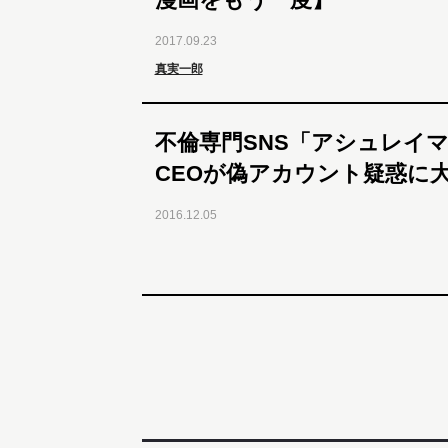
2017.09.23
真実一郎
不倫専門SNS「アシュレイ
CEOが偽アカウント疑惑に
2016.12.05