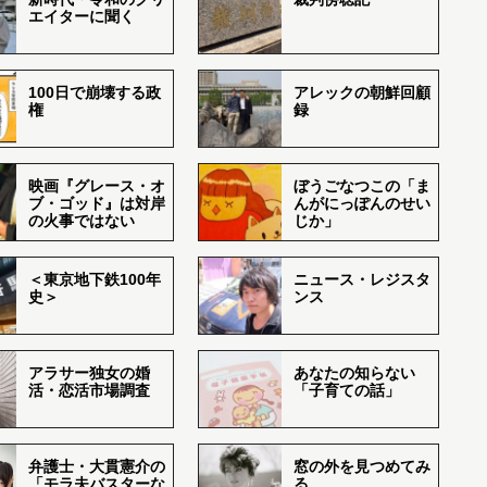
エイターに聞く
100日で崩壊する政
アレックの朝鮮回顧
権
録
映画『グレース・オ
ぼうごなつこの「ま
ブ・ゴッド』は対岸
んがにっぽんのせい
の火事ではない
じか」
＜東京地下鉄100年
ニュース・レジスタ
史＞
ンス
アラサー独女の婚
あなたの知らない
活・恋活市場調査
「子育ての話」
弁護士・大貫憲介の
窓の外を見つめてみ
「モラ夫バスターな
る