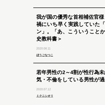
我が国の優秀な首相補佐官様
禍にいち早く実践していた
ン」。「あ、こういうことか
史教科書＞
2020.08.11
ぼうごなつこ
若年男性の2～4割が性行為
気・不倫をしている男性が過
2020.07.12
ミクニシオリ