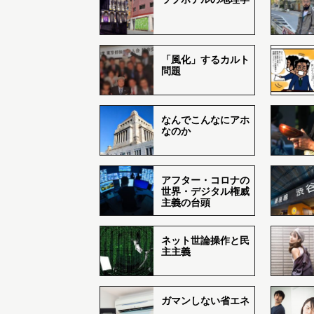
「風化」するカルト
問題
なんでこんなにアホ
なのか
アフター・コロナの
世界・デジタル権威
主義の台頭
ネット世論操作と民
主主義
ガマンしない省エネ