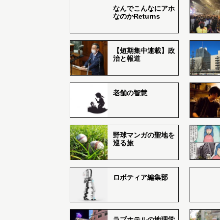
なんでこんなにアホ
なのかReturns
【短期集中連載】政
治と報道
老舗の智慧
野球マンガの聖地を
巡る旅
ロボティア編集部
ラブホテルの地理学