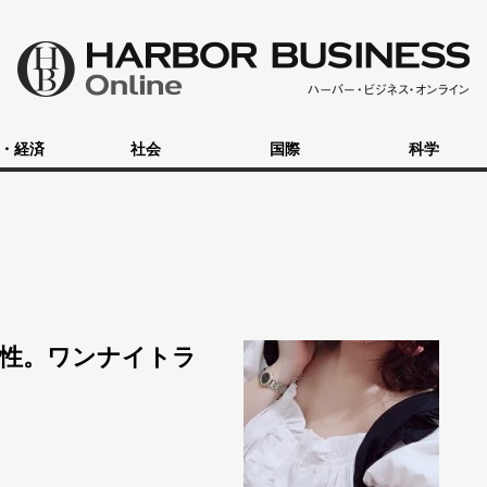
・経済
社会
国際
科学
女性。ワンナイトラ
。