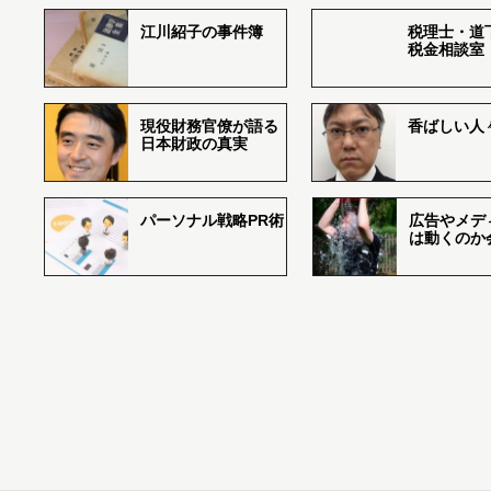
江川紹子の事件簿
税理士・道
税金相談室
現役財務官僚が語る
香ばしい人々r
日本財政の真実
パーソナル戦略PR術
広告やメデ
は動くのか