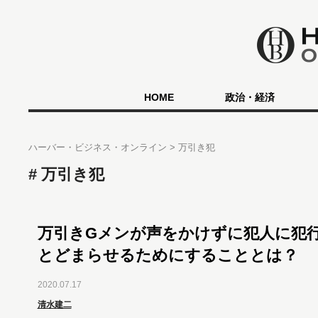
HOME
政治・経済
ハーバー・ビジネス・オンライン
万引き犯
万引き犯
万引きGメンが声をかけずに犯人に犯
とどまらせるためにすることとは？
2020.07.17
清水建二