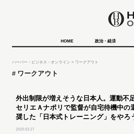
HOME
政治・経済
ハーバー・ビジネス・オンライン
ワークアウト
ワークアウト
外出制限が増えそうな日本人。運動不
セリエＡナポリで監督が自宅待機中の
奨した「日本式トレーニング」をやろ
2020.03.27