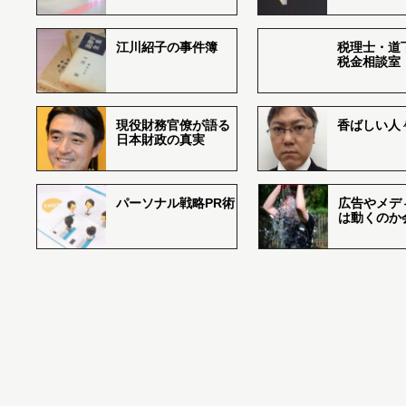
江川紹子の事件簿
税理士・道
税金相談室
現役財務官僚が語る
香ばしい人々r
日本財政の真実
パーソナル戦略PR術
広告やメデ
は動くのか