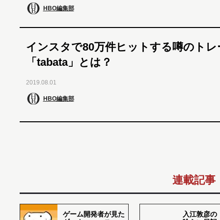
HBO編集部
インスタで80万件ヒットする噂のトレ
「tabata」とは？
2019.08.01
HBO編集部
連載記事
ゲーム開発者が見た
入江敦彦の