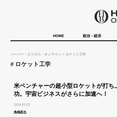
HOME
政治・経済
ハーバー・ビジネス・オンライン
ロケット工学
ロケット工学
米ベンチャーの超小型ロケットが打ち
功。宇宙ビジネスがさらに加速へ！
2018.02.03
鳥嶋真也