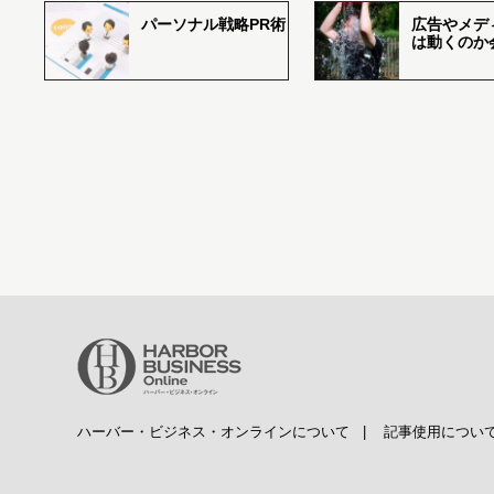
パーソナル戦略PR術
広告やメデ
は動くのか
ハーバー・ビジネス・オンラインについて
|
記事使用につい