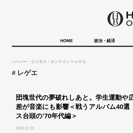
HOME
政治・経済
ハーバー・ビジネス・オンライン
レゲエ
レゲエ
団塊世代の夢破れしあと。学生運動や
差が音楽にも影響＜戦うアルバム40選
ス台頭の’70年代編＞
2019.11.03