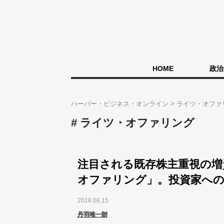
HOME
政治
ハーバー・ビジネス・オンライン
ライツ・オファ
ライツ・オファリング
注目される既存株主重視の増
オファリング」。投資家へ
2018.06.15
丹羽唯一朗