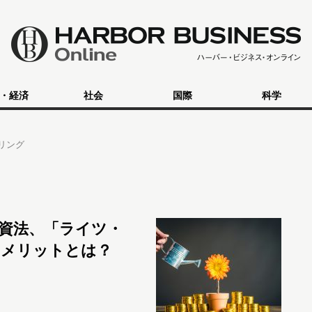
・経済
社会
国際
科学
リング
資法、「ライツ・
のメリットとは？