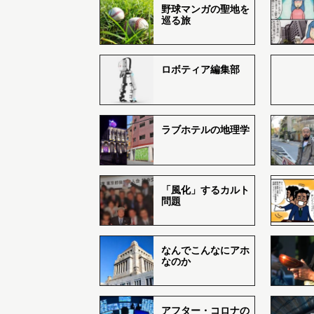
野球マンガの聖地を
巡る旅
ロボティア編集部
ラブホテルの地理学
「風化」するカルト
問題
なんでこんなにアホ
なのか
アフター・コロナの