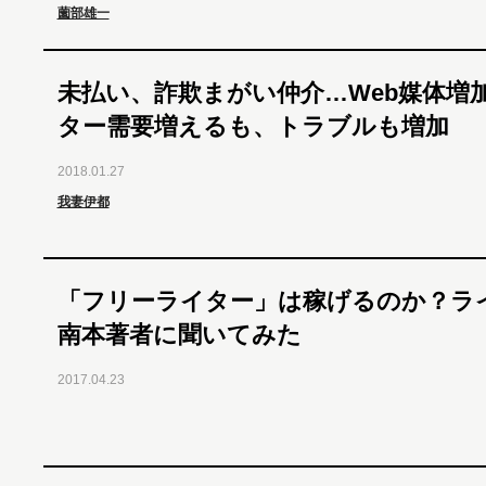
薗部雄一
未払い、詐欺まがい仲介…Web媒体増
ター需要増えるも、トラブルも増加
2018.01.27
我妻伊都
「フリーライター」は稼げるのか？ラ
南本著者に聞いてみた
2017.04.23