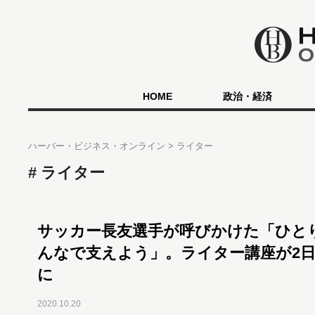
HOME
政治・経済
ハーバー・ビジネス・オンライン
ライター
ライター
サッカー長友選手が呼びかけた「ひと
んなで支えよう」。ライター講座が2
に
2020.10.20