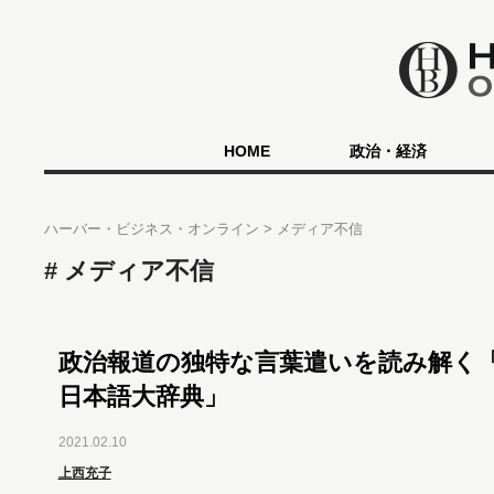
HOME
政治・経済
ハーバー・ビジネス・オンライン
メディア不信
メディア不信
政治報道の独特な言葉遣いを読み解く「
日本語大辞典」
2021.02.10
上西充子