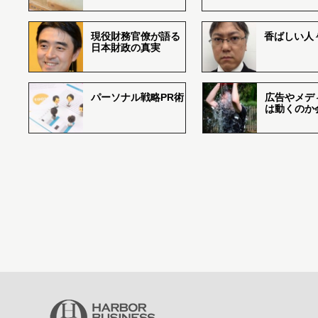
現役財務官僚が語る
香ばしい人々r
日本財政の真実
パーソナル戦略PR術
広告やメデ
は動くのか