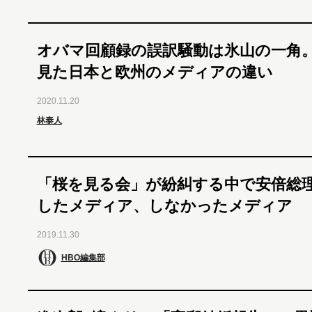
オバマ回顧録の誤訳騒動は氷山の一角
見た日本と欧州のメディアの違い
2020.11.20
林泰人
「桜を見る会」が紛糾する中で安倍総
したメディア、しなかったメディア
2019.11.30
HBO編集部