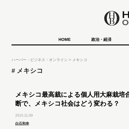
HOME
政治・経済
ハーバー・ビジネス・オンライン
メキシコ
メキシコ
メキシコ最高裁による個人用大麻栽培
断で、メキシコ社会はどう変わる？
2015.11.09
白石和幸