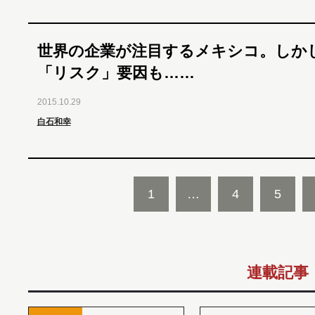
世界の企業が注目するメキシコ。しか
「リスク」要因も……
2015.10.29
白石和幸
1
…
4
5
連載記事