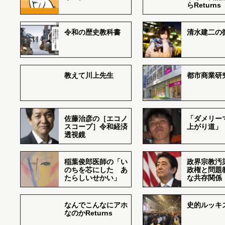
らReturns
令和の歴史教科書
清水建二の
教えて川上先生
都市商業研
佐藤治彦の［エコノ
「ダメリー
スコープ］令和経済
上がり道」
透視鏡
稲葉俊郎医師の「い
政界宗教汚
のちを芯にした あ
政権と問題
たらしいせかい」
な共存関係
なんでこんなにアホ
史的ルッキ
なのかReturns