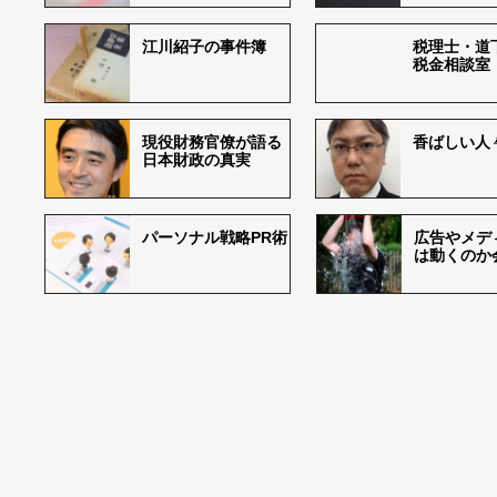
江川紹子の事件簿
税理士・道
税金相談室
現役財務官僚が語る
香ばしい人々r
日本財政の真実
パーソナル戦略PR術
広告やメデ
は動くのか