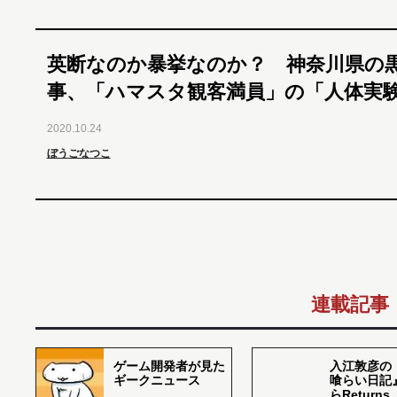
英断なのか暴挙なのか？ 神奈川県の
事、「ハマスタ観客満員」の「人体実
2020.10.24
ぼうごなつこ
連載記事
ゲーム開発者が見た
入江敦彦の
ギークニュース
喰らい日記
らReturns