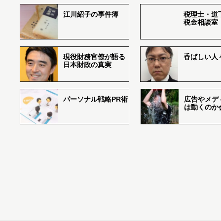
江川紹子の事件簿
税理士・道
税金相談室
現役財務官僚が語る
香ばしい人々r
日本財政の真実
パーソナル戦略PR術
広告やメデ
は動くのか