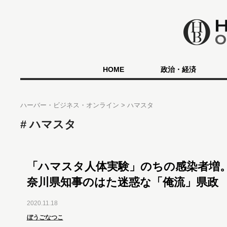
HOME
政治・経済
ハーバー・ビジネス・オンライン
ハマスタ
ハマスタ
「ハマスタ人体実験」のちの感染者増
奈川県知事のはた迷惑な「俺流」県政
2020.11.18
ぼうごなつこ