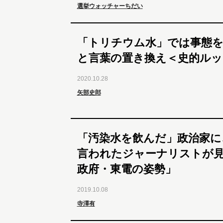
選挙ウォッチャーちだい
「トリチウム水」では事態を
と言葉の置き換え＜史的ルッ
2020.10.28
矢部史郎
「汚染水を飲んだ」政治家に
言われたジャーナリストが
政府・東電の姿勢」
2019.10.08
寺澤有