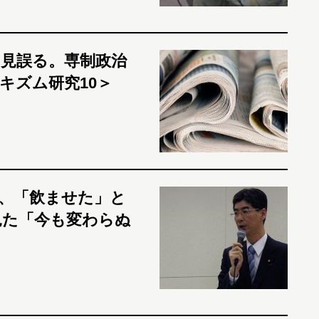
見誤る。専制政治
キズム研究10＞
、「飲ませた」と
見た「今も変わらぬ