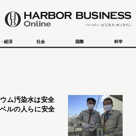
・経済
社会
国際
科学
ウム汚染水は安全
ベルの人らに安全