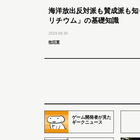
海洋放出反対派も賛成派も知
リチウム」の基礎知識
2019.09.30
牧田寛
ゲーム開発者が見た
ギークニュース