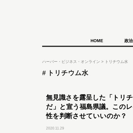
HOME
政治
ハーバー・ビジネス・オンライン
トリチウム水
トリチウム水
無見識さを露呈した「トリチ
だ」と宣う福島県議。このレ
性を判断させていいのか？
2020.11.29