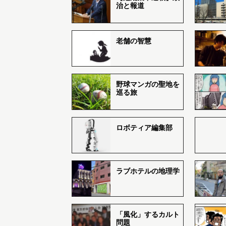
治と報道
老舗の智慧
野球マンガの聖地を
巡る旅
ロボティア編集部
ラブホテルの地理学
「風化」するカルト
問題