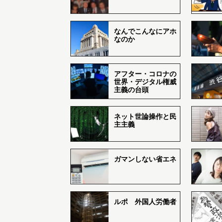
なんでこんなにアホ
なのか
アフター・コロナの
世界・デジタル権威
主義の台頭
ネット世論操作と民
主主義
ガマンしない省エネ
ルポ 外国人労働者