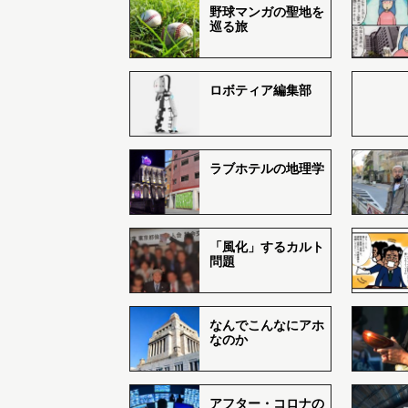
野球マンガの聖地を
巡る旅
ロボティア編集部
ラブホテルの地理学
「風化」するカルト
問題
なんでこんなにアホ
なのか
アフター・コロナの