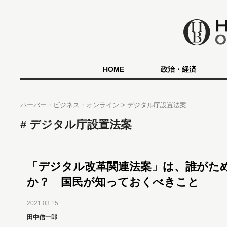
HOME
政治・経済
ハーバー・ビジネス・オンライン
デジタル庁設置法案
デジタル庁設置法案
「デジタル改革関連法案」は、誰がた
か？ 国民が知っておくべきこと
2021.03.15
田中信一郎