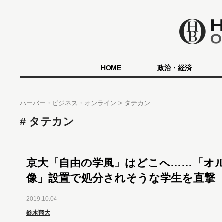
HOME
政治・経済
ハーバー・ビジネス・オンライン
タテカン
タテカン
京大「自由の学風」はどこへ……「オ
像」設置で処分されそうな学生を直撃
2019.10.04
鈴木翔大