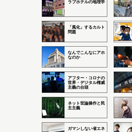
ラブホテルの地理学
「風化」するカルト
問題
なんでこんなにアホ
なのか
アフター・コロナの
世界・デジタル権威
主義の台頭
ネット世論操作と民
主主義
ガマンしない省エネ