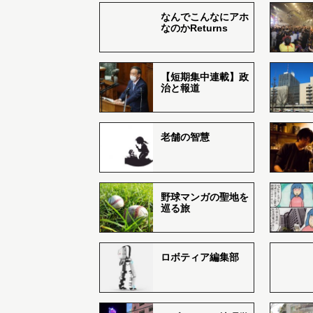
なんでこんなにアホ
なのかReturns
【短期集中連載】政
治と報道
老舗の智慧
野球マンガの聖地を
巡る旅
ロボティア編集部