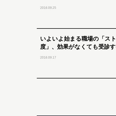
2016.09.25
いよいよ始まる職場の「ス
度」、効果がなくても受診す
2016.09.17