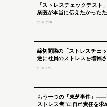
「ストレスチェックテスト」
業医が本当に伝えたかったた
2016.12.09
締切間際の「ストレスチェッ
逆に社員のストレスを増幅
2016.11.27
もう一つの「東芝事件」――
ストレス者”に自己責任を求