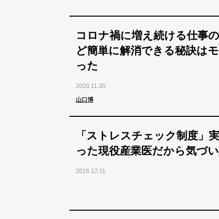
コロナ禍に増え続ける仕事
ど簡単に解消できる秘訣は
った
2020.11.30
山口博
「ストレスチェック制度」実
った現役産業医だから気づい
2016.12.11