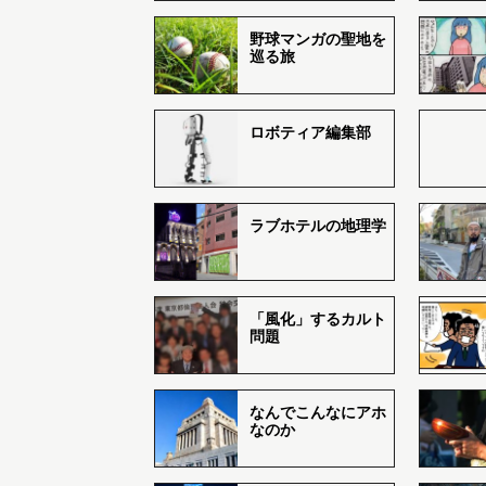
野球マンガの聖地を
巡る旅
ロボティア編集部
ラブホテルの地理学
「風化」するカルト
問題
なんでこんなにアホ
なのか