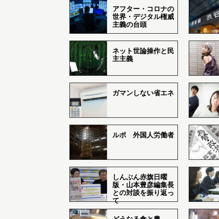
アフター・コロナの
世界・デジタル権威
主義の台頭
ネット世論操作と民
主主義
ガマンしない省エネ
ルポ 外国人労働者
しんぶん赤旗日曜
版・山本豊彦編集長
との対談を振り返っ
て