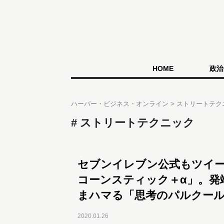
HOME
政治
ハーバー・ビジネス・オンライン
ストリートテク
ストリートテクニック
セブンイレブン公式もツイ
コーンスティック＋α」。発
まハマる「思考のパルクー
2020.01.26