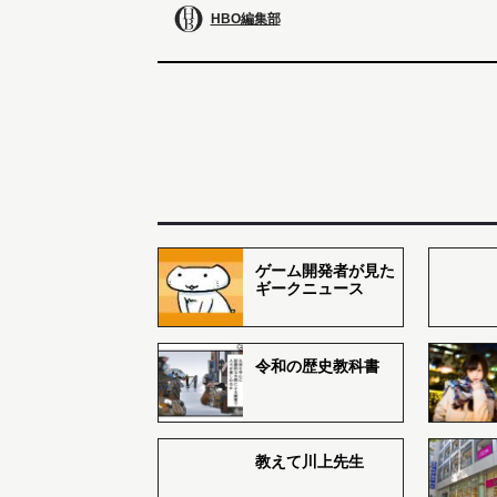
HBO編集部
ゲーム開発者が見た
ギークニュース
令和の歴史教科書
教えて川上先生