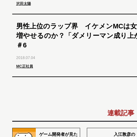
沢田太陽
男性上位のラップ界 イケメンMCは
増やせるのか？「ダメリーマン成り上
＃6
2018.07.04
MC正社員
連載記事
ゲーム開発者が見た
入江敦彦の