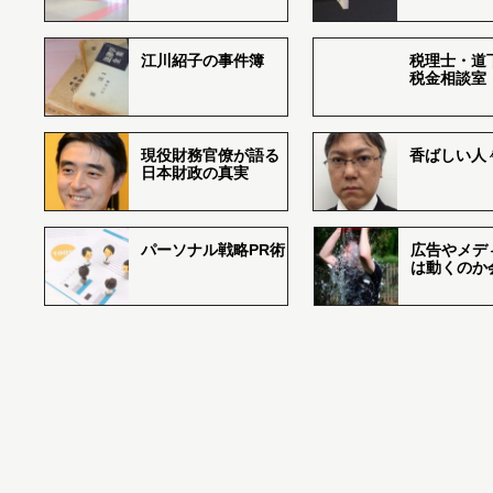
江川紹子の事件簿
税理士・道
税金相談室
現役財務官僚が語る
香ばしい人々r
日本財政の真実
パーソナル戦略PR術
広告やメデ
は動くのか