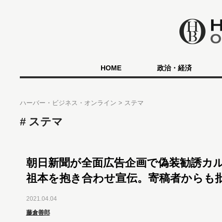
HOME
政治・経済
ハーバー・ビジネス・オンライン
ステマ
ステマ
朝日新聞が全面広告企画で偽装勧誘カ
祖本を抱き合わせ宣伝。寄稿者からも
2021.04.04
藤倉善郎