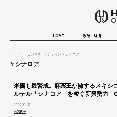
HOME
政治・経済
ハーバー・ビジネス・オンライン
シナロア
シナロア
米国も最警戒。麻薬王が擁するメキシ
ルテル「シナロア」を凌ぐ新興勢力「C
2020.02.15
白石和幸