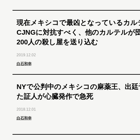
現在メキシコで最凶となっているカル
CJNGに対抗すべく、他のカルテルが
200人の殺し屋を送り込む
2019.12.02
白石和幸
NYで公判中のメキシコの麻薬王、出廷
た証人が心臓発作で急死
2018.12.01
白石和幸