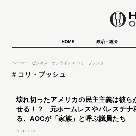
HOME
政治・経済
ハーバー・ビジネス・オンライン
コリ・ブッシュ
コリ・ブッシュ
壊れ切ったアメリカの民主主義は彼ら
せる！？ 元ホームレスやパレスチナ
る、AOCが「家族」と呼ぶ議員たち
2021.01.12