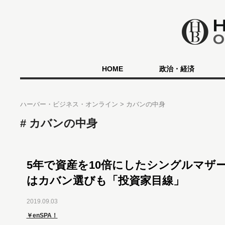
HOME
政治・経済
ハーバー・ビジネス・オンライン
カバンの中身
カバンの中身
5年で資産を10倍にしたシングルマザ
はカバン選びも「投資家目線」
2019.09.03
￥enSPA！