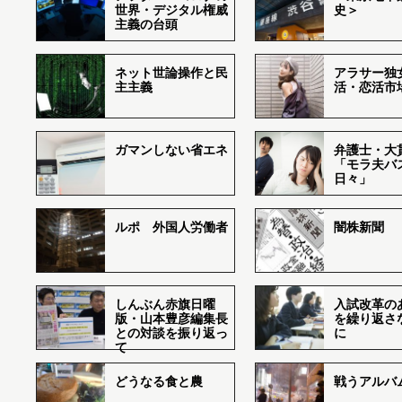
世界・デジタル権威
史＞
主義の台頭
ネット世論操作と民
アラサー独
主主義
活・恋活市
ガマンしない省エネ
弁護士・大
「モラ夫バ
日々」
ルポ 外国人労働者
闇株新聞
しんぶん赤旗日曜
入試改革の
版・山本豊彦編集長
を繰り返さ
との対談を振り返っ
に
て
どうなる食と農
戦うアルバム