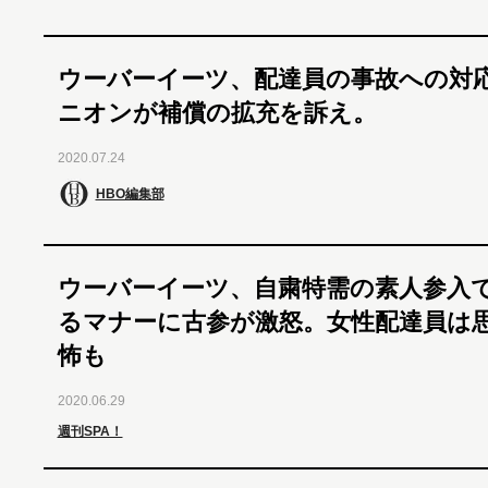
ウーバーイーツ、配達員の事故への対
ニオンが補償の拡充を訴え。
2020.07.24
HBO編集部
ウーバーイーツ、自粛特需の素人参入
るマナーに古参が激怒。女性配達員は
怖も
2020.06.29
週刊SPA！