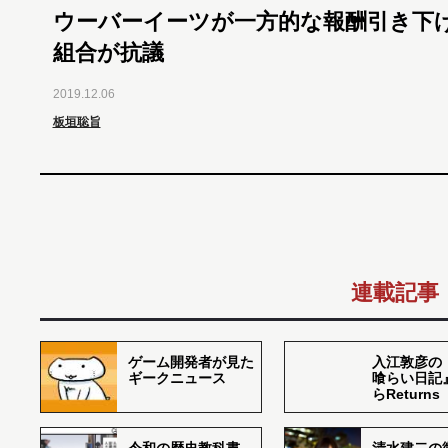
ウーバーイーツが一方的な報酬引き下
組合が抗議
2019.12.06
板垣聡旨
連載記事
ゲーム開発者が見た
入江敦彦の
ギークニュース
喰らい日記
らReturns