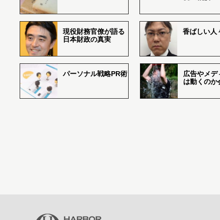
現役財務官僚が語る
香ばしい人々r
日本財政の真実
パーソナル戦略PR術
広告やメデ
は動くのか