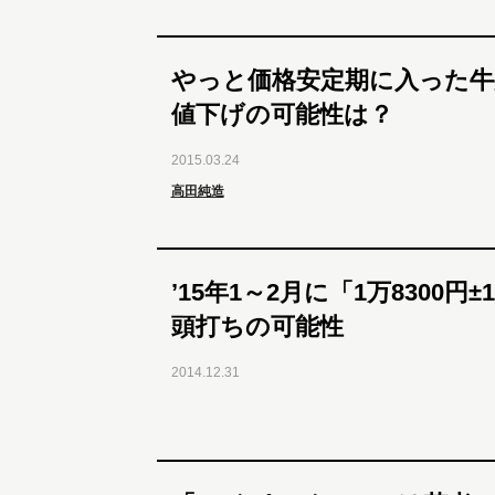
やっと価格安定期に入った牛丼
値下げの可能性は？
2015.03.24
高田純造
’15年1～2月に「1万8300
頭打ちの可能性
2014.12.31