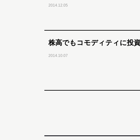
2014.12.05
株高でもコモディティに投
2014.10.07