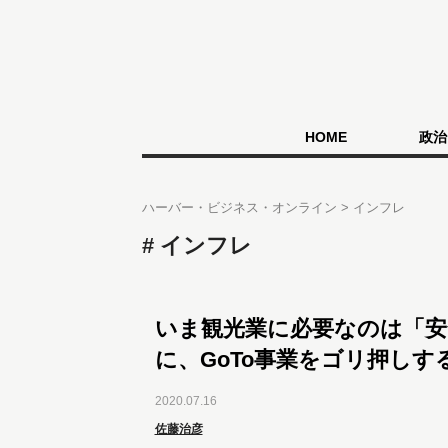
HOME
政治
ハーバー・ビジネス・オンライン
インフレ
インフレ
いま観光業に必要なのは「安
に、GoTo事業をゴリ押しす
2020.07.16
佐藤治彦