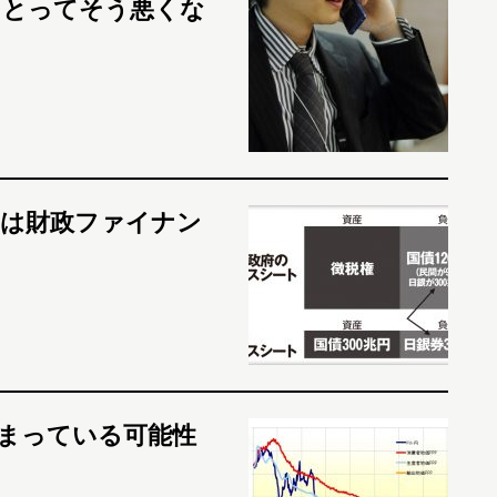
にとってそう悪くな
的は財政ファイナン
まっている可能性