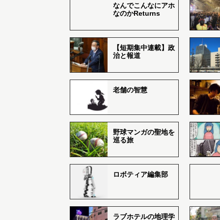
なんでこんなにアホ
なのかReturns
【短期集中連載】政
治と報道
老舗の智慧
野球マンガの聖地を
巡る旅
ロボティア編集部
ラブホテルの地理学