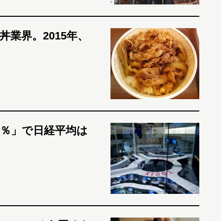
業界。2015年、
円±1％」で日経平均は