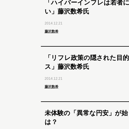
「ハイパーインフレは若者
い」藤沢数希氏
2014.12.21
藤沢数希
「リフレ政策の隠された目
ス」藤沢数希氏
2014.12.21
藤沢数希
未体験の「異常な円安」が始
は？