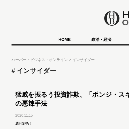
HOME
政治・経済
ハーバー・ビジネス・オンライン
インサイダー
インサイダー
猛威を振るう投資詐欺、「ポンジ・ス
の悪辣手法
2020.11.15
週刊SPA！