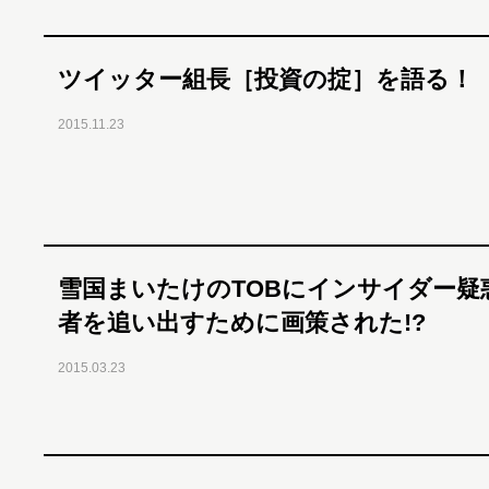
ツイッター組長［投資の掟］を語る！
2015.11.23
雪国まいたけのTOBにインサイダー疑
者を追い出すために画策された!?
2015.03.23