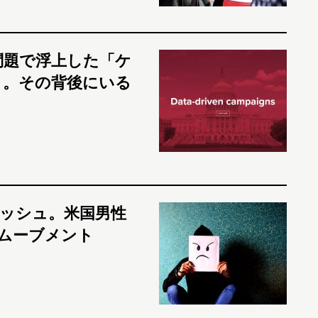
用問題で浮上した「ケ
」。その背後にいる
ラッシュ。米国男性
」ムーブメント