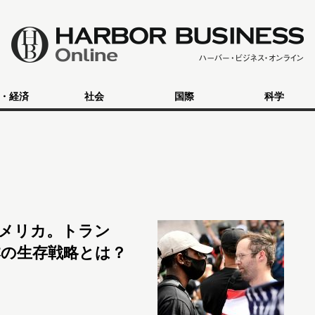
・経済
社会
国際
科学
メリカ。トラン
の生存戦略とは？