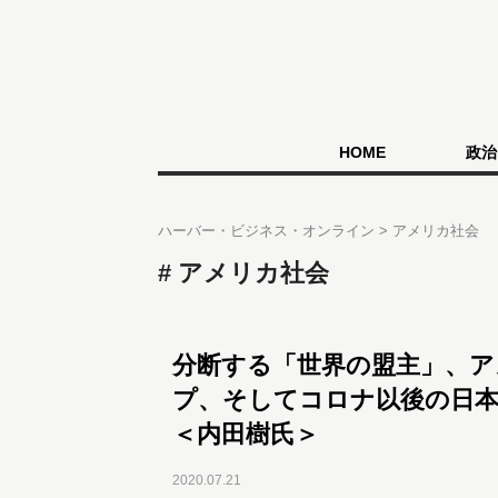
HOME
政治
ハーバー・ビジネス・オンライン
アメリカ社会
アメリカ社会
分断する「世界の盟主」、ア
プ、そしてコロナ以後の日本
＜内田樹氏＞
2020.07.21