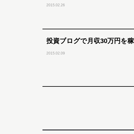
2015.02.26
投資ブログで月収30万円を
2015.02.09