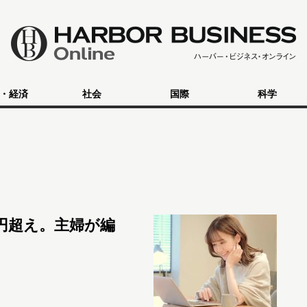
・経済
社会
国際
科学
円超え。主婦が編