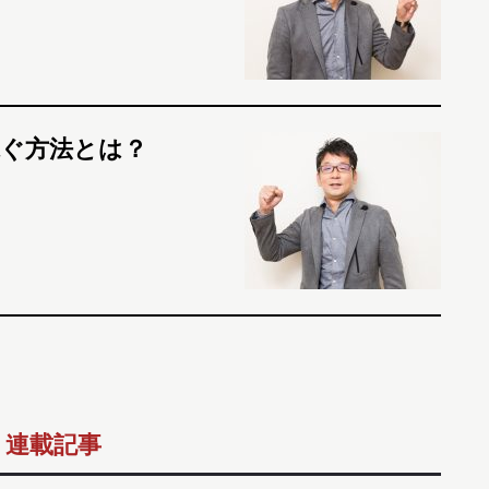
稼ぐ方法とは？
連載記事