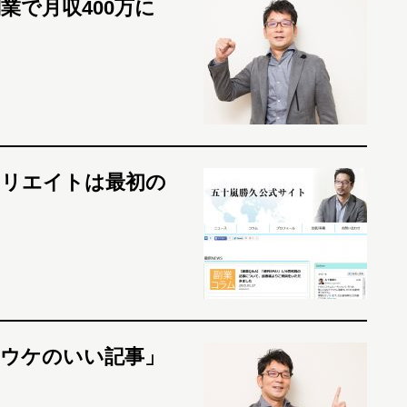
業で月収400万に
ィリエイトは最初の
ウケのいい記事」