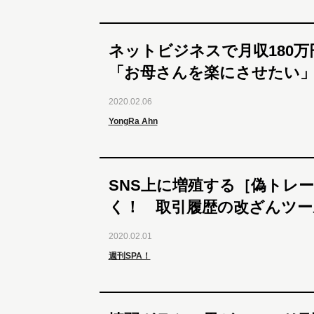
ネットビジネスで月収180
「お母さんを楽にさせたい
2020.02.06
YongRa Ahn
SNS上に増殖する［偽トレ
く！ 取引履歴の改ざんツー
2020.02.01
週刊SPA！