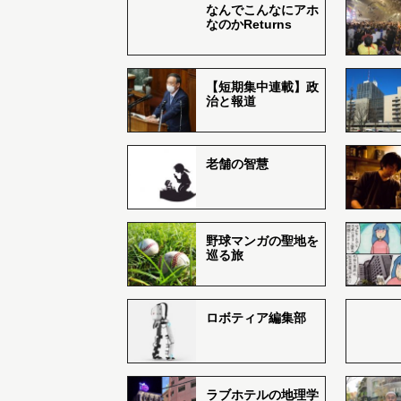
なんでこんなにアホ
なのかReturns
【短期集中連載】政
治と報道
老舗の智慧
野球マンガの聖地を
巡る旅
ロボティア編集部
ラブホテルの地理学