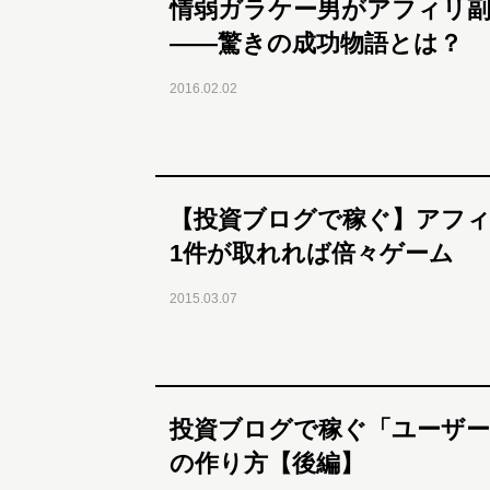
情弱ガラケー男がアフィリ副
――驚きの成功物語とは？
2016.02.02
【投資ブログで稼ぐ】アフ
1件が取れれば倍々ゲーム
2015.03.07
投資ブログで稼ぐ「ユーザー
の作り方【後編】