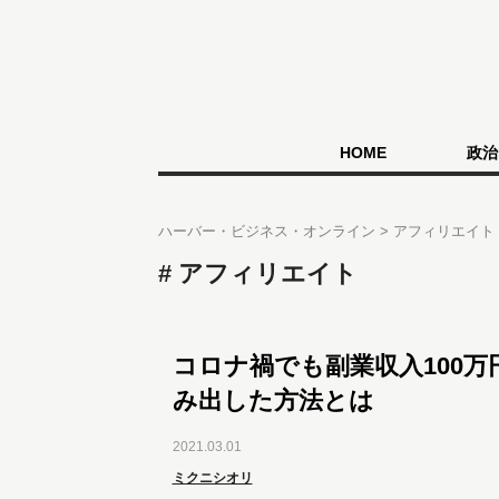
HOME
政治
ハーバー・ビジネス・オンライン
アフィリエイト
アフィリエイト
コロナ禍でも副業収入100万
み出した方法とは
2021.03.01
ミクニシオリ